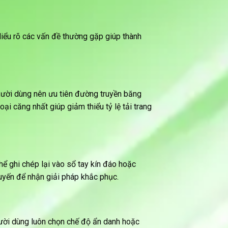
Hiểu rõ các vấn đề thường gặp giúp thành
gười dùng nên ưu tiên đường truyền băng
oại căng nhất giúp giảm thiểu tỷ lệ tải trang
hể ghi chép lại vào sổ tay kín đáo hoặc
tuyến để nhận giải pháp khắc phục.
gười dùng luôn chọn chế độ ẩn danh hoặc