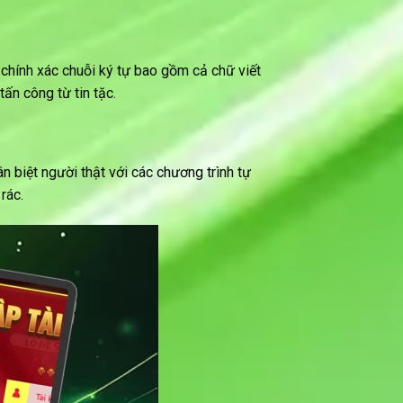
 chính xác chuỗi ký tự bao gồm cả chữ viết
ấn công từ tin tặc.
 biệt người thật với các chương trình tự
rác.