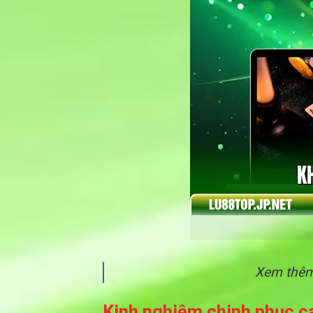
Xem thêm
Kinh nghiệm chinh phục c