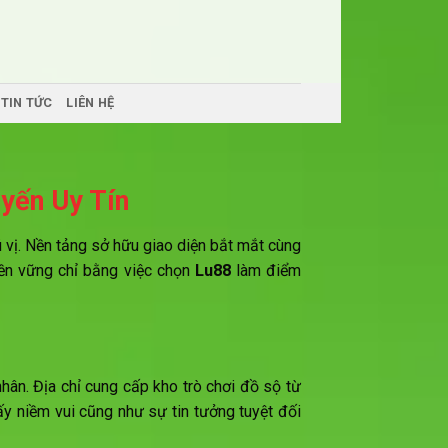
TIN TỨC
LIÊN HỆ
uyến Uy Tín
ú vị. Nền tảng sở hữu giao diện bắt mắt cùng
bền vững chỉ bằng việc chọn
Lu88
làm điểm
hân. Địa chỉ cung cấp kho trò chơi đồ sộ từ
y niềm vui cũng như sự tin tưởng tuyệt đối