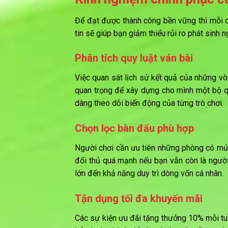
Để đạt được thành công bền vững thì mỗi c
tin sẽ giúp bạn giảm thiểu rủi ro phát sinh ng
Phân tích quy luật ván bài
Việc quan sát lịch sử kết quả của những vò
quan trọng để xây dựng cho mình một bộ q
dàng theo dõi biến động của từng trò chơi.
Chọn lọc bàn đấu phù hợp
Người chơi cần ưu tiên những phòng có mức 
đối thủ quá mạnh nếu bạn vẫn còn là người 
lớn đến khả năng duy trì dòng vốn cá nhân.
Tận dụng tối đa khuyến mãi
Các sự kiện ưu đãi tặng thưởng 10% mỗi tu