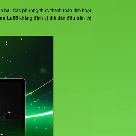
h bài. Các phương thức thanh toán linh hoạt
ine Lu88
khẳng định vị thế dẫn đầu trên thị