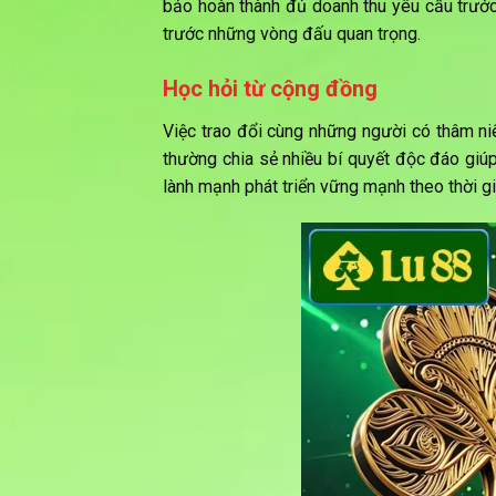
bảo hoàn thành đủ doanh thu yêu cầu trước
trước những vòng đấu quan trọng.
Học hỏi từ cộng đồng
Việc trao đổi cùng những người có thâm ni
thường chia sẻ nhiều bí quyết độc đáo giúp
lành mạnh phát triển vững mạnh theo thời gi