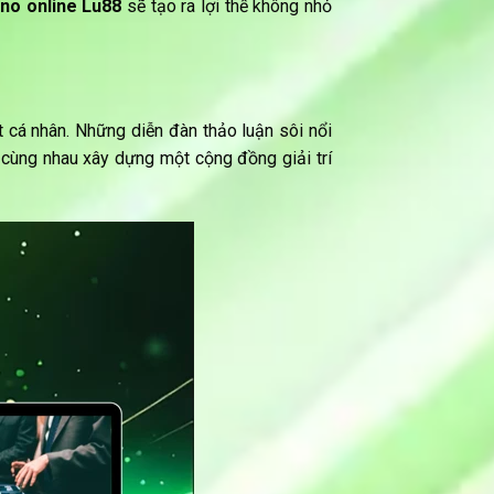
ino online Lu88
sẽ tạo ra lợi thế không nhỏ
 cá nhân. Những diễn đàn thảo luận sôi nổi
ể cùng nhau xây dựng một cộng đồng giải trí