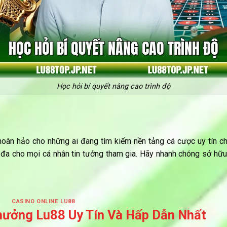
Học hỏi bí quyết nâng cao trình độ
hoàn hảo cho những ai đang tìm kiếm nền tảng cá cược uy tín c
i đa cho mọi cá nhân tin tưởng tham gia. Hãy nhanh chóng sở hữu
CASINO ONLINE LU88
hưởng Lu88 Uy Tín Và Hấp Dẫn Nhất