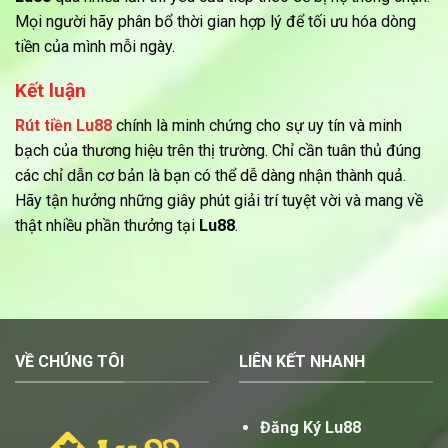
Mọi người hãy phân bổ thời gian hợp lý để tối ưu hóa dòng
tiền của mình mỗi ngày.
Kết luận
Rút tiền Lu88
chính là minh chứng cho sự uy tín và minh
bạch của thương hiệu trên thị trường. Chỉ cần tuân thủ đúng
các chỉ dẫn cơ bản là bạn có thể dễ dàng nhận thành quả.
Hãy tận hưởng những giây phút giải trí tuyệt vời và mang về
thật nhiều phần thưởng tại
Lu88
.
VỀ CHÚNG TÔI
LIÊN KẾT NHANH
Đăng Ký Lu88