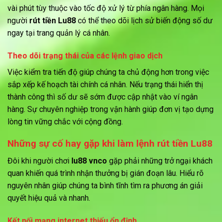
vài phút tùy thuộc vào tốc độ xử lý từ phía ngân hàng. Mọi
người
rút tiền Lu88
có thể theo dõi lịch sử biến động số dư
ngay tại trang quản lý cá nhân.
Theo dõi trạng thái của các lệnh giao dịch
Việc kiểm tra tiến độ giúp chúng ta chủ động hơn trong việc
sắp xếp kế hoạch tài chính cá nhân. Nếu trạng thái hiển thị
thành công thì số dư sẽ sớm được cập nhật vào ví ngân
hàng. Sự chuyên nghiệp trong vận hành giúp đơn vị tạo dựng
lòng tin vững chắc với cộng đồng.
Những sự cố hay gặp khi làm lệnh rút tiền Lu88
Đôi khi người chơi
lu88 vnco
gặp phải những trở ngại khách
quan khiến quá trình nhận thưởng bị gián đoạn lâu. Hiểu rõ
nguyên nhân giúp chúng ta bình tĩnh tìm ra phương án giải
quyết hiệu quả và nhanh.
Kết nối mạng internet thiếu ổn định