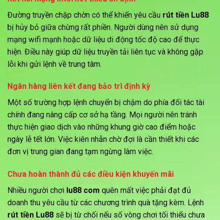
Đường truyền chập chờn có thể khiến yêu cầu
rút tiền Lu88
bị hủy bỏ giữa chừng rất phiền. Người dùng nên sử dụng
mạng wifi mạnh hoặc dữ liệu di động tốc độ cao để thực
hiện. Điều này giúp dữ liệu truyền tải liên tục và không gặp
lỗi khi gửi lệnh về trung tâm.
Ngân hàng liên kết đang bảo trì định kỳ
Một số trường hợp lệnh chuyển bị chậm do phía đối tác tài
chính đang nâng cấp cơ sở hạ tầng. Mọi người nên tránh
thực hiện giao dịch vào những khung giờ cao điểm hoặc
ngày lễ tết lớn. Việc kiên nhẫn chờ đợi là cần thiết khi các
đơn vị trung gian đang tạm ngừng làm việc.
Chưa hoàn thành đủ các điều kiện khuyến mãi
Nhiều người chơi
lu88 com
quên mất việc phải đạt đủ
doanh thu yêu cầu từ các chương trình quà tặng kèm. Lệnh
rút tiền Lu88
sẽ bị từ chối nếu số vòng chơi tối thiểu chưa