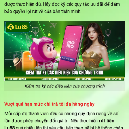
được thực hiện đủ. Hãy đọc kỹ các quy tắc ưu đãi để đảm
bảo quyền lợi rút về của bản thân mình.
Kiểm tra kỹ các điều kiện của chương trình
Vượt quá hạn mức chi trả tối đa hàng ngày
Mỗi cấp độ thành viên đều có những quy định riêng về số
lần được phép chuyển đổi giá trị. Nếu thực hiện
rút tiền
Lu88
quá nhiều lần thì yêu cầu tiếp theo sẽ bị hệ thống chặn.