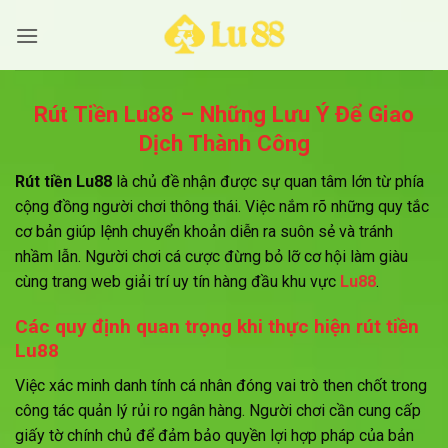
Bỏ
qua
nội
dung
Rút Tiền Lu88 – Những Lưu Ý Để Giao
Dịch Thành Công
Rút tiền Lu88
là chủ đề nhận được sự quan tâm lớn từ phía
cộng đồng người chơi thông thái. Việc nắm rõ những quy tắc
cơ bản giúp lệnh chuyển khoản diễn ra suôn sẻ và tránh
nhầm lẫn. Người chơi cá cược đừng bỏ lỡ cơ hội làm giàu
cùng trang web giải trí uy tín hàng đầu khu vực
Lu88
.
Các quy định quan trọng khi thực hiện rút tiền
Lu88
Việc xác minh danh tính cá nhân đóng vai trò then chốt trong
công tác quản lý rủi ro ngân hàng. Người chơi cần cung cấp
giấy tờ chính chủ để đảm bảo quyền lợi hợp pháp của bản