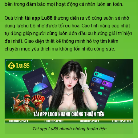
bên trong đảm bảo mọi hoạt động cá nhân luôn an toàn.
Quá trình
tải app Lu88
thường diễn ra vô cùng suôn sẻ nhờ
dung lượng bộ nhớ được tối ưu hóa. Các tính năng cập nhật
tự động giúp người dùng luôn đón đầu xu hướng giải trí hiện
đại nhất. Giao diện thiết kế thông minh hỗ trợ tìm kiếm
chuyên mục yêu thích mà không tốn nhiều công sức.
Tải app Lu88 nhanh chóng thuận tiện