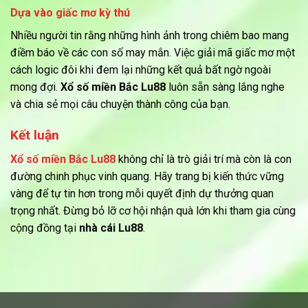
Dựa vào giấc mơ kỳ thú
Nhiều người tin rằng những hình ảnh trong chiêm bao mang
điềm báo về các con số may mắn. Việc giải mã giấc mơ một
cách logic đôi khi đem lại những kết quả bất ngờ ngoài
mong đợi.
Xổ số miền Bắc Lu88
luôn sẵn sàng lắng nghe
và chia sẻ mọi câu chuyện thành công của bạn.
Kết luận
Xổ số miền Bắc Lu88
không chỉ là trò giải trí mà còn là con
đường chinh phục vinh quang. Hãy trang bị kiến thức vững
vàng để tự tin hơn trong mỗi quyết định dự thưởng quan
trọng nhất. Đừng bỏ lỡ cơ hội nhận quà lớn khi tham gia cùng
cộng đồng tại
nhà cái
Lu88
.