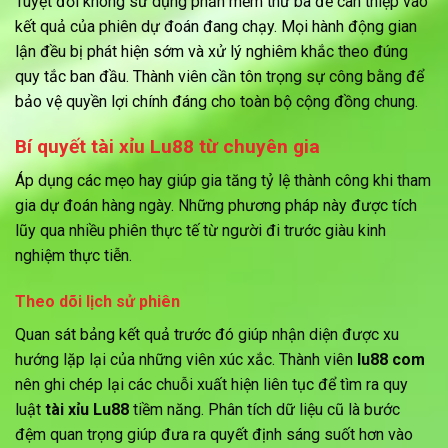
Tuyệt đối không sử dụng phần mềm thứ ba để can thiệp vào
kết quả của phiên dự đoán đang chạy. Mọi hành động gian
lận đều bị phát hiện sớm và xử lý nghiêm khắc theo đúng
quy tắc ban đầu. Thành viên cần tôn trọng sự công bằng để
bảo vệ quyền lợi chính đáng cho toàn bộ cộng đồng chung.
Bí quyết tài xỉu Lu88 từ chuyên gia
Áp dụng các mẹo hay giúp gia tăng tỷ lệ thành công khi tham
gia dự đoán hàng ngày. Những phương pháp này được tích
lũy qua nhiều phiên thực tế từ người đi trước giàu kinh
nghiệm thực tiễn.
Theo dõi lịch sử phiên
Quan sát bảng kết quả trước đó giúp nhận diện được xu
hướng lặp lại của những viên xúc xắc. Thành viên
lu88 com
nên ghi chép lại các chuỗi xuất hiện liên tục để tìm ra quy
luật
tài xỉu Lu88
tiềm năng. Phân tích dữ liệu cũ là bước
đệm quan trọng giúp đưa ra quyết định sáng suốt hơn vào