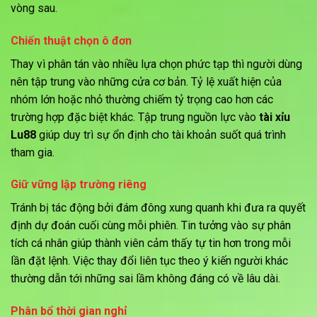
vòng sau.
Chiến thuật chọn ô đơn
Thay vì phân tán vào nhiều lựa chọn phức tạp thì người dùng
nên tập trung vào những cửa cơ bản. Tỷ lệ xuất hiện của
nhóm lớn hoặc nhỏ thường chiếm tỷ trọng cao hơn các
trường hợp đặc biệt khác. Tập trung nguồn lực vào
tài xỉu
Lu88
giúp duy trì sự ổn định cho tài khoản suốt quá trình
tham gia.
Giữ vững lập trường riêng
Tránh bị tác động bởi đám đông xung quanh khi đưa ra quyết
định dự đoán cuối cùng mỗi phiên. Tin tưởng vào sự phân
tích cá nhân giúp thành viên cảm thấy tự tin hơn trong mỗi
lần đặt lệnh. Việc thay đổi liên tục theo ý kiến người khác
thường dẫn tới những sai lầm không đáng có về lâu dài.
Phân bổ thời gian nghỉ