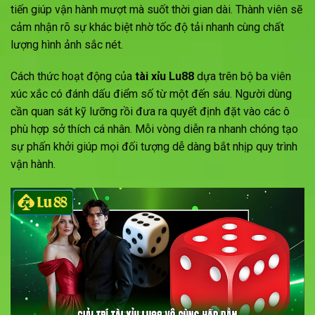
tiến giúp vận hành mượt mà suốt thời gian dài. Thành viên sẽ
cảm nhận rõ sự khác biệt nhờ tốc độ tải nhanh cùng chất
lượng hình ảnh sắc nét.
Cách thức hoạt động của
tài xỉu Lu88
dựa trên bộ ba viên
xúc xắc có đánh dấu điểm số từ một đến sáu. Người dùng
cần quan sát kỹ lưỡng rồi đưa ra quyết định đặt vào các ô
phù hợp sở thích cá nhân. Mỗi vòng diễn ra nhanh chóng tạo
sự phấn khởi giúp mọi đối tượng dễ dàng bắt nhịp quy trình
vận hành.