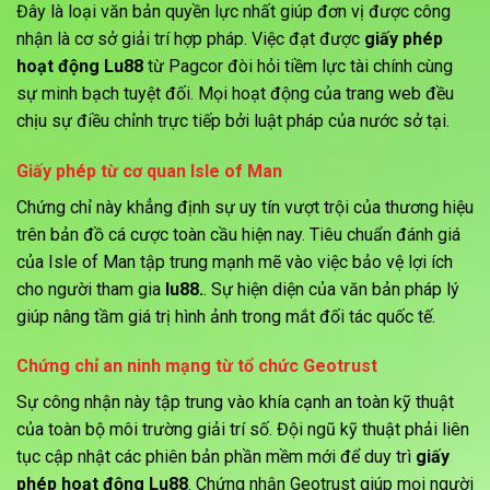
Đây là loại văn bản quyền lực nhất giúp đơn vị được công
nhận là cơ sở giải trí hợp pháp. Việc đạt được
giấy phép
hoạt động Lu88
từ Pagcor đòi hỏi tiềm lực tài chính cùng
sự minh bạch tuyệt đối. Mọi hoạt động của trang web đều
chịu sự điều chỉnh trực tiếp bởi luật pháp của nước sở tại.
Giấy phép từ cơ quan Isle of Man
Chứng chỉ này khẳng định sự uy tín vượt trội của thương hiệu
trên bản đồ cá cược toàn cầu hiện nay. Tiêu chuẩn đánh giá
của Isle of Man tập trung mạnh mẽ vào việc bảo vệ lợi ích
cho người tham gia
lu88.
. Sự hiện diện của văn bản pháp lý
giúp nâng tầm giá trị hình ảnh trong mắt đối tác quốc tế.
Chứng chỉ an ninh mạng từ tổ chức Geotrust
Sự công nhận này tập trung vào khía cạnh an toàn kỹ thuật
của toàn bộ môi trường giải trí số. Đội ngũ kỹ thuật phải liên
tục cập nhật các phiên bản phần mềm mới để duy trì
giấy
phép hoạt động Lu88
. Chứng nhận Geotrust giúp mọi người