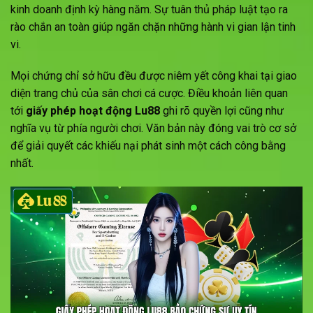
kinh doanh định kỳ hàng năm. Sự tuân thủ pháp luật tạo ra
rào chắn an toàn giúp ngăn chặn những hành vi gian lận tinh
vi.
Mọi chứng chỉ sở hữu đều được niêm yết công khai tại giao
diện trang chủ của sân chơi cá cược. Điều khoản liên quan
tới
giấy phép hoạt động Lu88
ghi rõ quyền lợi cũng như
nghĩa vụ từ phía người chơi. Văn bản này đóng vai trò cơ sở
để giải quyết các khiếu nại phát sinh một cách công bằng
nhất.