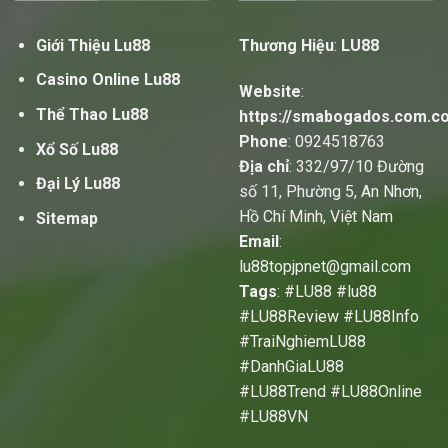
Giới Thiệu Lu88
Thương Hiệu
:
LU88
Casino Online Lu88
Website
:
Thể Thao Lu88
https://smabogados.com.co
Phone
: 0924518763
Xổ Số Lu88
Địa chỉ
: 332/97/10 Đường
Đại Lý Lu88
số 11, Phường 5, An Nhơn,
Hồ Chí Minh, Việt Nam
Sitemap
Email
:
lu88topjpnet@gmail.com
Tags
: #LU88 #lu88
#LU88Review #LU88Info
#TraiNghiemLU88
#DanhGiaLU88
#LU88Trend #LU88Online
#LU88VN