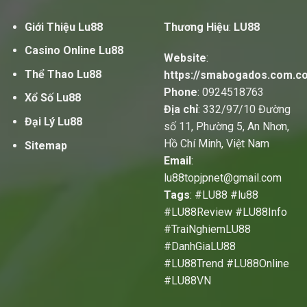
Giới Thiệu Lu88
Thương Hiệu
:
LU88
Casino Online Lu88
Website
:
Thể Thao Lu88
https://smabogados.com.co
Phone
: 0924518763
Xổ Số Lu88
Địa chỉ
: 332/97/10 Đường
Đại Lý Lu88
số 11, Phường 5, An Nhơn,
Hồ Chí Minh, Việt Nam
Sitemap
Email
:
lu88topjpnet@gmail.com
Tags
: #LU88 #lu88
#LU88Review #LU88Info
#TraiNghiemLU88
#DanhGiaLU88
#LU88Trend #LU88Online
#LU88VN