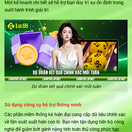
Một kế hoạch chi tiết sẽ hỗ trợ bạn duy trì sự ổn định trong
suốt hành trình giải trí.
Dự đoán kết quả chính xác mỗi tuần
Sử dụng công cụ hỗ trợ thông minh
Các phần mềm thống kê hiện đại cung cấp dữ liệu chính xác
về tần suất xuất hiện con lô. Bạn nên tận dụng tiến bộ công
nghệ để giảm bớt gánh nặng tính toán thủ công phức tạp.