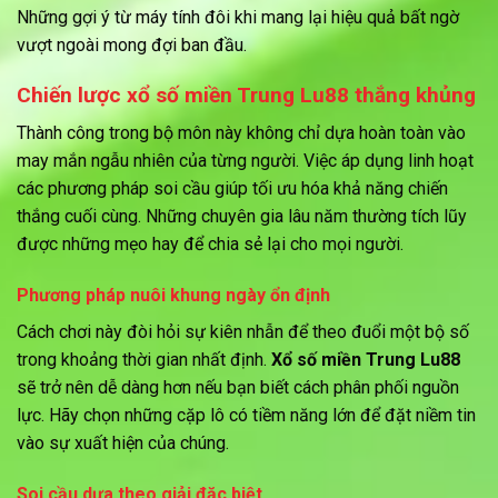
Những gợi ý từ máy tính đôi khi mang lại hiệu quả bất ngờ
vượt ngoài mong đợi ban đầu.
Chiến lược xổ số miền Trung Lu88 thắng khủng
Thành công trong bộ môn này không chỉ dựa hoàn toàn vào
may mắn ngẫu nhiên của từng người. Việc áp dụng linh hoạt
các phương pháp soi cầu giúp tối ưu hóa khả năng chiến
thắng cuối cùng. Những chuyên gia lâu năm thường tích lũy
được những mẹo hay để chia sẻ lại cho mọi người.
Phương pháp nuôi khung ngày ổn định
Cách chơi này đòi hỏi sự kiên nhẫn để theo đuổi một bộ số
trong khoảng thời gian nhất định.
Xổ số miền Trung Lu88
sẽ trở nên dễ dàng hơn nếu bạn biết cách phân phối nguồn
lực. Hãy chọn những cặp lô có tiềm năng lớn để đặt niềm tin
vào sự xuất hiện của chúng.
Soi cầu dựa theo giải đặc biệt