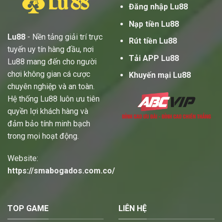
Đăng nhập Lu88
Nạp tiền Lu88
Lu88
- Nền tảng giải trí trực
Rút tiền Lu88
tuyến uy tín hàng đầu, nơi
Tải APP Lu88
Lu88 mang đến cho người
chơi không gian cá cược
Khuyến mại Lu88
chuyên nghiệp và an toàn.
Hệ thống Lu88 luôn ưu tiên
quyền lợi khách hàng và
đảm bảo tính minh bạch
trong mọi hoạt động.
Website:
https://smabogados.com.co/
TOP GAME
LIÊN HỆ