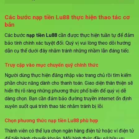
Các bước nạp tiền Lu88 thực hiện thao tác cơ
bản
Các bước
nạp tiền Lu88
cần được thực hiện tuần tự để đảm
bảo tính chính xác tuyệt đối. Quý vị vui lòng theo dõi hướng
dẫn cụ thể dưới đây nhằm tránh những nhầm lẫn đáng tiếc.
Truy cập vào mục chuyển quỹ chính thức
Người dùng thực hiện đăng nhập vào trang chủ rồi tìm kiếm
phần chức năng dành cho thanh toán. Giao diện thân thiện sẽ
hiển thị rõ ràng những phương thức phổ biến để quý vị dễ
dàng chọn. Bạn cần đảm bảo đường truyền internet ổn định
xuyên suốt quá trình thao tác nhằm tránh bị lỗi.
Chọn phương thức nạp tiền Lu88 phù hợp
Thành viên có thể lựa chọn ngân hàng điện tử hoặc ví điện tử
để tiến hành chuyển khoản. Mỗi hình thức đều sở hữu ưu