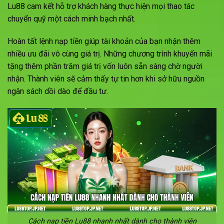
Lu88 cam kết hỗ trợ khách hàng thực hiện mọi thao tác
chuyển quỹ một cách minh bạch nhất.
Hoàn tất lệnh nạp tiền giúp tài khoản của bạn nhận thêm
nhiều ưu đãi vô cùng giá trị. Những chương trình khuyến mãi
tặng thêm phần trăm giá trị vốn luôn sẵn sàng chờ người
nhận. Thành viên sẽ cảm thấy tự tin hơn khi sở hữu nguồn
ngân sách dồi dào để đầu tư.
Cách nạp tiền Lu88 nhanh nhất dành cho thành viên