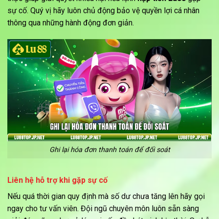
sự cố. Quý vị hãy luôn chủ động bảo vệ quyền lợi cá nhân
thông qua những hành động đơn giản.
Ghi lại hóa đơn thanh toán để đối soát
Liên hệ hỗ trợ khi gặp sự cố
Nếu quá thời gian quy định mà số dư chưa tăng lên hãy gọi
ngay cho tư vấn viên. Đội ngũ chuyên môn luôn sẵn sàng