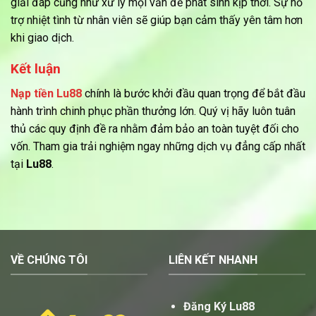
giải đáp cũng như xử lý mọi vấn đề phát sinh kịp thời. Sự hỗ
trợ nhiệt tình từ nhân viên sẽ giúp bạn cảm thấy yên tâm hơn
khi giao dịch.
Kết luận
Nạp tiền Lu88
chính là bước khởi đầu quan trọng để bắt đầu
hành trình chinh phục phần thưởng lớn. Quý vị hãy luôn tuân
thủ các quy định đề ra nhằm đảm bảo an toàn tuyệt đối cho
vốn. Tham gia trải nghiệm ngay những dịch vụ đẳng cấp nhất
tại
Lu88
.
VỀ CHÚNG TÔI
LIÊN KẾT NHANH
Đăng Ký Lu88