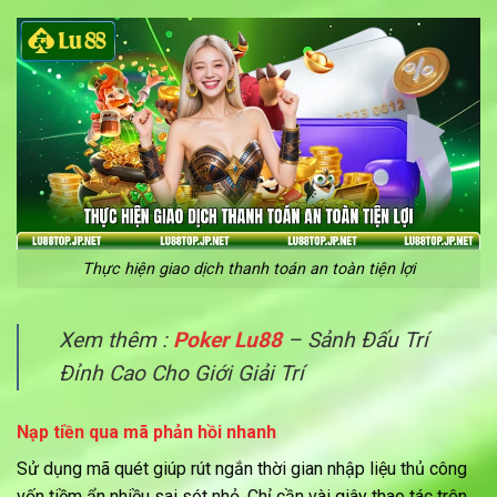
Thực hiện giao dịch thanh toán an toàn tiện lợi
Xem thêm :
Poker Lu88
– Sảnh Đấu Trí
Đỉnh Cao Cho Giới Giải Trí
Nạp tiền qua mã phản hồi nhanh
Sử dụng mã quét giúp rút ngắn thời gian nhập liệu thủ công
vốn tiềm ẩn nhiều sai sót nhỏ. Chỉ cần vài giây thao tác trên