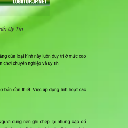
yến Uy Tín
ng của loại hình này luôn duy trì ở mức cao
chơi chuyên nghiệp và uy tín.
ơ bản cần thiết. Việc áp dụng linh hoạt các
 Người dùng nên ghi chép lại những cặp số