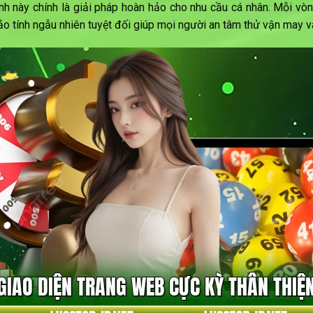
nh này chính là giải pháp hoàn hảo cho nhu cầu cá nhân. Mỗi vòng
 tính ngẫu nhiên tuyệt đối giúp mọi người an tâm thử vận may và