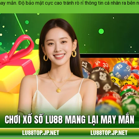
y mắn. Độ bảo mật cực cao tránh rò rỉ thông tin cá nhân ra bên n