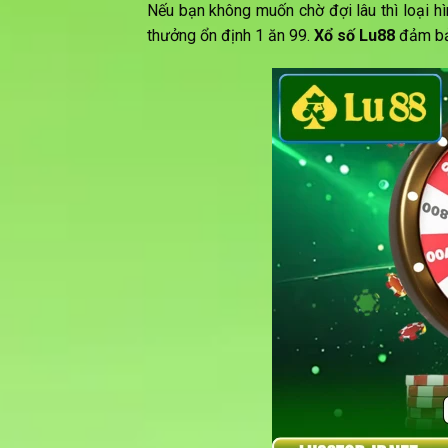
Nếu bạn không muốn chờ đợi lâu thì loại hì
thưởng ổn định 1 ăn 99.
Xổ số Lu88
đảm bảo