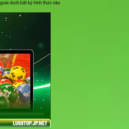
goài dưới bất kỳ hình thức nào.