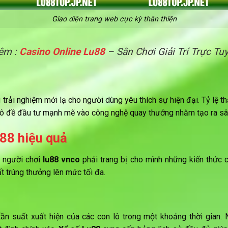
Giao diện trang web cực kỳ thân thiện
êm :
Casino Online Lu88
– Sân Chơi Giải Trí Trực Tu
ải nghiệm mới lạ cho người dùng yêu thích sự hiện đại. Tỷ lệ thắ
ô đề đầu tư mạnh mẽ vào công nghệ quay thưởng nhằm tạo ra sân 
88 hiệu quả
i người chơi
lu88 vnco
phải trang bị cho mình những kiến thức c
 trúng thưởng lên mức tối đa.
ần suất xuất hiện của các con lô trong một khoảng thời gian.