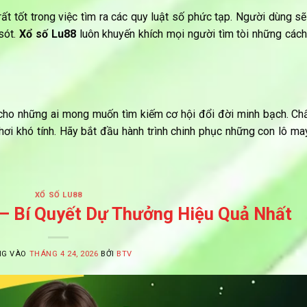
rất tốt trong việc tìm ra các quy luật số phức tạp. Người dùng s
 sót.
Xổ số Lu88
luôn khuyến khích mọi người tìm tòi những cách
ho những ai mong muốn tìm kiếm cơ hội đổi đời minh bạch. Chất
ơi khó tính. Hãy bắt đầu hành trình chinh phục những con lô ma
XỔ SỐ LU88
 – Bí Quyết Dự Thưởng Hiệu Quả Nhất
NG VÀO
THÁNG 4 24, 2026
BỞI
BTV