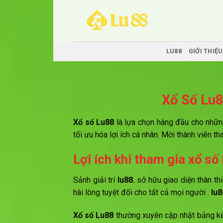
Bỏ
qua
nội
dung
LU88
GIỚI THIỆU
Xổ Số Lu8
Xổ số Lu88
là lựa chọn hàng đầu cho nhữn
tối ưu hóa lợi ích cá nhân. Mời thành viên t
Lợi ích khi tham gia xổ số
Sảnh giải trí
lu88.
sở hữu giao diện thân th
hài lòng tuyệt đối cho tất cả mọi người .
lu8
Xổ số Lu88
thường xuyên cập nhật bảng kết 