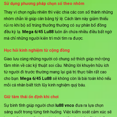
Sử dụng phương pháp chọn số theo nhóm
Thay vì chọn ngẫu nhiên thì việc chia các con số thành những
nhóm chẵn lẻ giúp cân bằng tỷ lệ. Cách làm này giảm thiểu
rủi ro khi bộ số trúng thưởng thường có sự phân bổ đồng
đều kỳ lạ.
Mega 6/45 Lu88
luôn ẩn chứa nhiều điều bất ngờ
mà chỉ những người kiên trì mới tìm ra được.
Học hỏi kinh nghiệm từ cộng đồng
Giao lưu cùng những người có chung sở thích giúp mở rộng
tầm nhìn về các kỹ thuật soi cầu. Những lời khuyên hữu ích
từ người đi trước thường mang lại giá trị thực tiễn rất cao
cho bạn.
Mega 6/45 Lu88
sẽ không còn là bài toán khó nếu
mỗi cá nhân biết tích lũy kinh nghiệm quý báu.
Giữ tâm thái ổn định khi chơi
Sự bình tĩnh giúp người chơi
lu88 vnco
đưa ra lựa chọn
sáng suốt trong từng tình huống. Việc kiểm soát cảm xúc sẽ