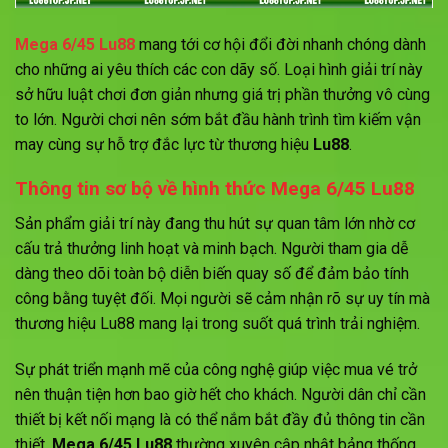
Mega 6/45 Lu88
mang tới cơ hội đổi đời nhanh chóng dành
cho những ai yêu thích các con dãy số. Loại hình giải trí này
sở hữu luật chơi đơn giản nhưng giá trị phần thưởng vô cùng
to lớn. Người chơi nên sớm bắt đầu hành trình tìm kiếm vận
may cùng sự hỗ trợ đắc lực từ thương hiệu
Lu88
.
Thông tin sơ bộ về hình thức Mega 6/45 Lu88
Sản phẩm giải trí này đang thu hút sự quan tâm lớn nhờ cơ
cấu trả thưởng linh hoạt và minh bạch. Người tham gia dễ
dàng theo dõi toàn bộ diễn biến quay số để đảm bảo tính
công bằng tuyệt đối. Mọi người sẽ cảm nhận rõ sự uy tín mà
thương hiệu Lu88 mang lại trong suốt quá trình trải nghiệm.
Sự phát triển mạnh mẽ của công nghệ giúp việc mua vé trở
nên thuận tiện hơn bao giờ hết cho khách. Người dân chỉ cần
thiết bị kết nối mạng là có thể nắm bắt đầy đủ thông tin cần
thiết.
Mega 6/45 Lu88
thường xuyên cập nhật bảng thống