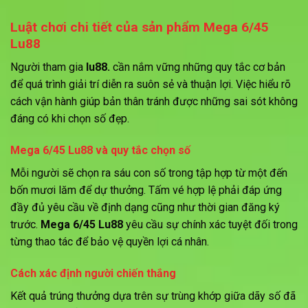
Luật chơi chi tiết của sản phẩm Mega 6/45
Lu88
Người tham gia
lu88.
cần nắm vững những quy tắc cơ bản
để quá trình giải trí diễn ra suôn sẻ và thuận lợi. Việc hiểu rõ
cách vận hành giúp bản thân tránh được những sai sót không
đáng có khi chọn số đẹp.
Mega 6/45 Lu88 và quy tắc chọn số
Mỗi người sẽ chọn ra sáu con số trong tập hợp từ một đến
bốn mươi lăm để dự thưởng. Tấm vé hợp lệ phải đáp ứng
đầy đủ yêu cầu về định dạng cũng như thời gian đăng ký
trước.
Mega 6/45 Lu88
yêu cầu sự chính xác tuyệt đối trong
từng thao tác để bảo vệ quyền lợi cá nhân.
Cách xác định người chiến thắng
Kết quả trúng thưởng dựa trên sự trùng khớp giữa dãy số đã