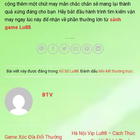
cộng thêm một chút may mắn chắc chắn sẽ mang lại thành
quả xứng đáng cho bạn. Hãy bắt đầu hành trình tìm kiếm vận
may ngay lúc này để nhận về phần thưởng lớn từ
sảnh
game
Lu88
.
Bài viết này được đăng trong
Xổ Số Lu88
. Đánh dấu
liên kết thường trực
.
BTV
Hà Nội Vip Lu88 – Cách Thức
Game Xóc Đĩa Đổi Thưởng