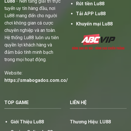
Lu88
- Nền tảng giải trí trực
Rút tiền Lu88
tuyến uy tín hàng đầu, nơi
Tải APP Lu88
Lu88 mang đến cho người
chơi không gian cá cược
Khuyến mại Lu88
chuyên nghiệp và an toàn.
Hệ thống Lu88 luôn ưu tiên
quyền lợi khách hàng và
đảm bảo tính minh bạch
trong mọi hoạt động.
Website:
https://smabogados.com.co/
TOP GAME
LIÊN HỆ
Giới Thiệu Lu88
Thương Hiệu
:
LU88