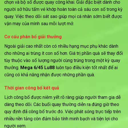
chọn và bộ số được quay công khai. Giải đặc biệt dành cho
người sở hữu tấm vé khớp hoàn toàn cả sáu con số trong kỳ
quay. Việc theo dõi sát sao giúp mọi cá nhân sớm biết được
vận may của mình sau mỗi lượt mở.
Cơ cấu phân bổ giải thưởng
Ngoài giải cao nhất còn có nhiều hạng mục phụ khác dành
cho những ai trùng ít con số hơn. Giá trị phần quà sẽ thay đổi
tùy thuộc vào số lượng người cùng trúng trong một kỳ quay
thưởng.
Mega 6/45 Lu88
luôn tạo điều kiện tốt nhất để ai
cũng có khả năng nhận được những phần quà.
Thời gian công bố kết quả
Lịch công bố được niêm yết rõ ràng giúp người tham gia dễ
dàng theo dõi. Các buổi quay thường diễn ra đúng giờ theo
quy định đã công bố trước đó. Việc phát sóng trực tiếp trên
nhiều nền tảng còn đảm bảo tính minh bạch và tiện lợi cho
người xem.