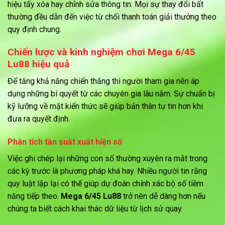
hiệu tẩy xóa hay chỉnh sửa thông tin. Mọi sự thay đổi bất
thường đều dẫn đến việc từ chối thanh toán giải thưởng theo
quy định chung.
Chiến lược và kinh nghiệm chơi Mega 6/45
Lu88 hiệu quả
Để tăng khả năng chiến thắng thì người tham gia nên áp
dụng những bí quyết từ các chuyên gia lâu năm. Sự chuẩn bị
kỹ lưỡng về mặt kiến thức sẽ giúp bản thân tự tin hơn khi
đưa ra quyết định.
Phân tích tần suất xuất hiện số
Việc ghi chép lại những con số thường xuyên ra mắt trong
các kỳ trước là phương pháp khá hay. Nhiều người tin rằng
quy luật lặp lại có thể giúp dự đoán chính xác bộ số tiềm
năng tiếp theo.
Mega 6/45 Lu88
trở nên dễ dàng hơn nếu
chúng ta biết cách khai thác dữ liệu từ lịch sử quay.