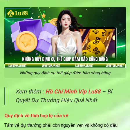
Những quy định cụ thể giúp đảm bảo công bằng
Xem thêm :
Hồ Chí Minh Vip Lu88
– Bí
Quyết Dự Thưởng Hiệu Quả Nhất
Quy định về tính hợp lệ của vé
Tấm vé dự thưởng phải còn nguyên vẹn và không có dấu