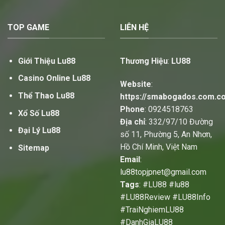
TOP GAME
LIÊN HỆ
Giới Thiệu Lu88
Thương Hiệu
:
LU88
Casino Online Lu88
Website
:
Thể Thao Lu88
https://smabogados.com.co
Phone
: 0924518763
Xổ Số Lu88
Địa chỉ
: 332/97/10 Đường
Đại Lý Lu88
số 11, Phường 5, An Nhơn,
Hồ Chí Minh, Việt Nam
Sitemap
Email
:
lu88topjpnet@gmail.com
Tags
: #LU88 #lu88
#LU88Review #LU88Info
#TraiNghiemLU88
#DanhGiaLU88