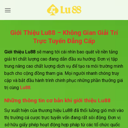
Bỏ
qua
nội
dung
Giới Thiệu Lu88 – Không Gian Giải Trí
Trực Tuyến Đẳng Cấp
Giới thiệu Lu88
sẽ mang tới cái nhìn bao quát về nền tảng
giải trí chất lượng cao đang dẫn đầu xu hướng. Đơn vị tập
trung nâng cao chất lượng dịch vụ để tạo ra môi trường minh
bạch cho cộng đồng tham gia. Mọi người nhanh chóng truy
cập và bắt đầu hành trình chinh phục những phần thưởng giá
trị cùng
Lu88
.
Những thông tin cơ bản khi giới thiệu Lu88
Sự xuất hiện của thương hiệu Lu88 đã thổi luồng gió mới vào
thị trường cá cược trực tuyến vốn đang rất sôi động. Đơn vị
sở hữu giấy phép hoạt động hợp pháp từ các tổ chức quốc