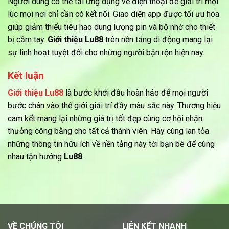
Người dùng có thể tải ứng dụng về điện thoại để giải trí mọi
lúc mọi nơi chỉ cần có kết nối. Giao diện app được tối ưu hóa
giúp giảm thiểu tiêu hao dung lượng pin và bộ nhớ cho thiết
bị cầm tay.
Giới thiệu Lu88
trên nền tảng di động mang lại
sự linh hoạt tuyệt đối cho những người bận rộn hiện nay.
Kết luận
Giới thiệu Lu88
là bước khởi đầu hoàn hảo để mọi người
bước chân vào thế giới giải trí đầy màu sắc này. Thương hiệu
cam kết mang lại những giá trị tốt đẹp cùng cơ hội nhận
thưởng công bằng cho tất cả thành viên. Hãy cùng lan tỏa
những thông tin hữu ích về nền tảng này tới bạn bè để cùng
nhau tận hưởng
Lu88
.
VỀ CHÚNG TÔI
LIÊN KẾT NHANH