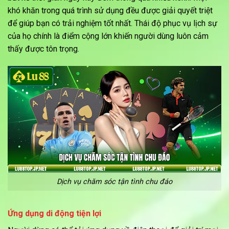
khó khăn trong quá trình sử dụng đều được giải quyết triệt
để giúp bạn có trải nghiệm tốt nhất. Thái độ phục vụ lịch sự
của họ chính là điểm cộng lớn khiến người dùng luôn cảm
thấy được tôn trọng.
Dịch vụ chăm sóc tận tình chu đáo
Ứng dụng di động tiện lợi