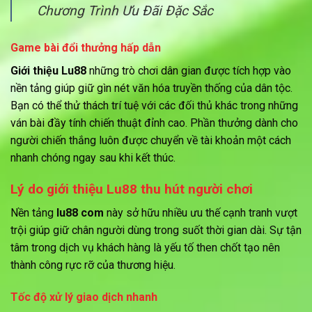
Chương Trình Ưu Đãi Đặc Sắc
Game bài đổi thưởng hấp dẫn
Giới thiệu Lu88
những trò chơi dân gian được tích hợp vào
nền tảng giúp giữ gìn nét văn hóa truyền thống của dân tộc.
Bạn có thể thử thách trí tuệ với các đối thủ khác trong những
ván bài đầy tính chiến thuật đỉnh cao. Phần thưởng dành cho
người chiến thắng luôn được chuyển về tài khoản một cách
nhanh chóng ngay sau khi kết thúc.
Lý do giới thiệu Lu88 thu hút người chơi
Nền tảng
lu88 com
này sở hữu nhiều ưu thế cạnh tranh vượt
trội giúp giữ chân người dùng trong suốt thời gian dài. Sự tận
tâm trong dịch vụ khách hàng là yếu tố then chốt tạo nên
thành công rực rỡ của thương hiệu.
Tốc độ xử lý giao dịch nhanh