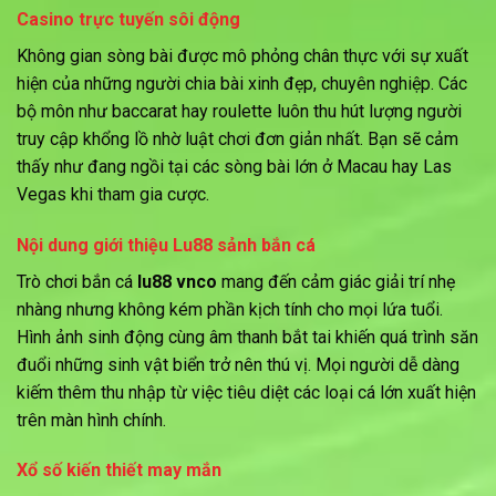
Casino trực tuyến sôi động
Không gian sòng bài được mô phỏng chân thực với sự xuất
hiện của những người chia bài xinh đẹp, chuyên nghiệp. Các
bộ môn như baccarat hay roulette luôn thu hút lượng người
truy cập khổng lồ nhờ luật chơi đơn giản nhất. Bạn sẽ cảm
thấy như đang ngồi tại các sòng bài lớn ở Macau hay Las
Vegas khi tham gia cược.
Nội dung giới thiệu Lu88 sảnh bắn cá
Trò chơi bắn cá
lu88 vnco
mang đến cảm giác giải trí nhẹ
nhàng nhưng không kém phần kịch tính cho mọi lứa tuổi.
Hình ảnh sinh động cùng âm thanh bắt tai khiến quá trình săn
đuổi những sinh vật biển trở nên thú vị. Mọi người dễ dàng
kiếm thêm thu nhập từ việc tiêu diệt các loại cá lớn xuất hiện
trên màn hình chính.
Xổ số kiến thiết may mắn