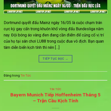
Dortmund quyết đấu Mainz ngày 16/05 là cuộc chạm trán
cực kỳ gay cấn trong khuôn khổ vòng đấu Bundesliga năm
nay. Đội bóng áo vàng đen đang cần điểm để củng cố vị trí
của họ tại sân chơi LU88 trong cuộc đua vô địch. Bạn quan
tâm diễn biến kịch tính thì nên […]
TIẾP TỤC ĐỌC
→
Đăng trong
Tin Tức
TIN TỨC
Bayern Munich Tiếp Hoffenheim Tháng 5
– Trận Cầu Kịch Tính