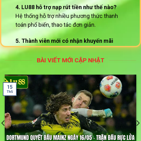
4. LU88 hỗ trợ nạp rút tiền như thế nào?
Hệ thống hỗ trợ nhiều phương thức thanh
toán phổ biến, thao tác đơn giản.
5. Thành viên mới có nhận khuyến mãi
không?
Có. Người chơi mới thường được nhận các
BÀI VIẾT MỚI CẬP NHẬT
ưu đãi chào mừng hấp dẫn.
15
Th5