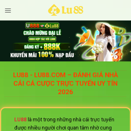
Bỏ
qua
nội
dung
LU88 - LU88.COM – ĐÁNH GIÁ NHÀ
CÁI CÁ CƯỢC TRỰC TUYẾN UY TÍN
2026
LU88
là một trong những nhà cái trực tuyến
được nhiều người chơi quan tâm nhờ cung