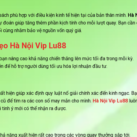
ch phù hợp với điều kiện kinh tế hiện tại của bản thân mình.
Hà 
 đoán giúp tăng thêm phần kịch tính cho mỗi lượt quay. Bạn cần
ối cùng nhằm bảo vệ nguồn vốn quý giá.
ẹo Hà Nội Vip Lu88
ạn nâng cao khả năng chiến thắng lên mức tối đa trong mỗi kỳ.
n để hỗ trợ người dùng tối ưu hóa lợi nhuận đầu tư.
t hiện giúp xác định quy luật nổ giải chính xác đến kinh ngạc. B
ả cũ để tìm ra các con số may mắn cho mình.
Hà Nội Vip Lu88
luô
 tinh ý mới có thể nhận ra được.
ả năng xuất hiện rất cao trong các vòng quay thưởng sắp tới.