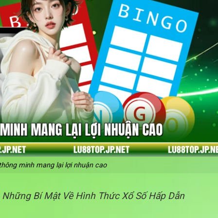
í thông minh mang lại lợi nhuận cao
 Những Bí Mật Về Hình Thức Xổ Số Hấp Dẫn