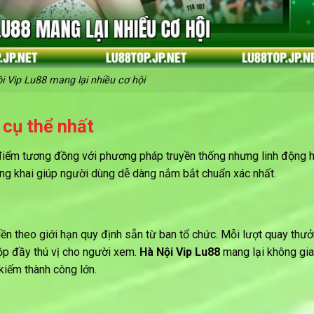
i Vip Lu88 mang lại nhiều cơ hội
 cụ thể nhất
 điểm tương đồng với phương pháp truyền thống nhưng linh động h
ng khai giúp người dùng dễ dàng nắm bắt chuẩn xác nhất.
tiền theo giới hạn quy định sẵn từ ban tổ chức. Mỗi lượt quay thư
ộp đầy thú vị cho người xem.
Hà Nội Vip Lu88
mang lại không gi
 kiếm thành công lớn.