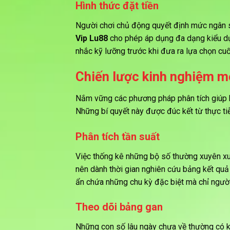
Hình thức đặt tiền
Người chơi chủ động quyết định mức ngân sá
Vip Lu88
cho phép áp dụng đa dạng kiểu dự
nhắc kỹ lưỡng trước khi đưa ra lựa chọn cu
Chiến lược kinh nghiệm m
Nắm vững các phương pháp phân tích giúp b
Những bí quyết này được đúc kết từ thực tiễ
Phân tích tần suất
Việc thống kê những bộ số thường xuyên xuấ
nên dành thời gian nghiên cứu bảng kết qu
ẩn chứa những chu kỳ đặc biệt mà chỉ người
Theo dõi bảng gan
Những con số lâu ngày chưa về thường có kh