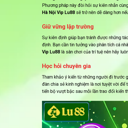
Phương pháp này đòi hỏi sự kiên nhẫn cùng
Hà Nội Vip Lu88
sẽ trở nên dễ dàng hơn nếu
Giữ vững lập trường
Sự kiên định giúp bạn tránh được những tác
định. Bạn cần tin tưởng vào phân tích cá nh
Vip Lu88
là sân chơi của trí tuệ nên hãy lu
Học hỏi chuyên gia
Tham khảo ý kiến từ những người đi trước gi
đàn chia sẻ kinh nghiệm là nơi tuyệt vời để
tiến bộ vượt bậc sau mỗi lần trao đổi kiến 