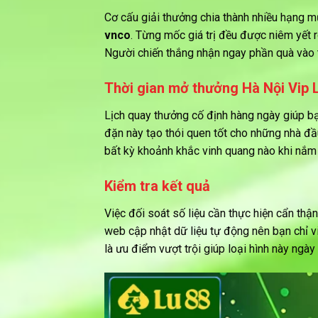
Cơ cấu giải thưởng chia thành nhiều hạng m
vnco
. Từng mốc giá trị đều được niêm yết 
Người chiến thắng nhận ngay phần quà vào t
Thời gian mở thưởng Hà Nội Vip 
Lịch quay thưởng cố định hàng ngày giúp b
đặn này tạo thói quen tốt cho những nhà đầu
bất kỳ khoảnh khắc vinh quang nào khi nắm 
Kiểm tra kết quả
Việc đối soát số liệu cần thực hiện cẩn thận
web cập nhật dữ liệu tự động nên bạn chỉ v
là ưu điểm vượt trội giúp loại hình này ngày 