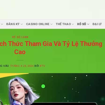
ĐĂNG KÝ
CASINO ONLINE
THỂ THAO
XỔ SỐ
ĐẠI LÝ
XỔ SỐ LU88
ách Thức Tham Gia Và Tỷ Lệ Thưởng
Cao
NG VÀO
THÁNG 4 24, 2026
BỞI
BTV