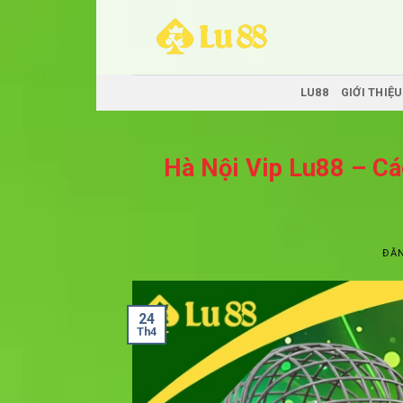
Bỏ
qua
nội
dung
LU88
GIỚI THIỆU
Hà Nội Vip Lu88 – C
ĐĂ
24
Th4