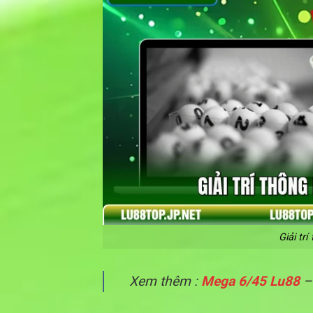
Giải tr
Xem thêm :
Mega 6/45 Lu88
–