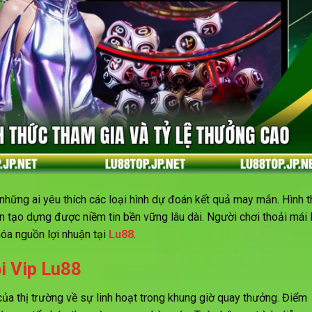
hững ai yêu thích các loại hình dự đoán kết quả may mắn. Hình 
n tạo dựng được niềm tin bền vững lâu dài. Người chơi thoải mái 
óa nguồn lợi nhuận tại
Lu88
.
i Vip Lu88
của thị trường về sự linh hoạt trong khung giờ quay thưởng. Điểm