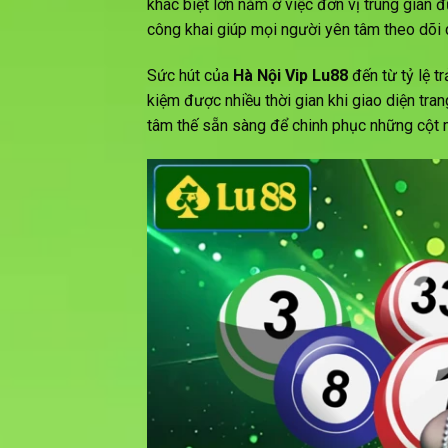
khác biệt lớn nằm ở việc đơn vị trung gian đ
công khai giúp mọi người yên tâm theo dõi 
Sức hút của
Hà Nội Vip Lu88
đến từ tỷ lệ t
kiệm được nhiều thời gian khi giao diện tr
tâm thế sẵn sàng để chinh phục những cột m