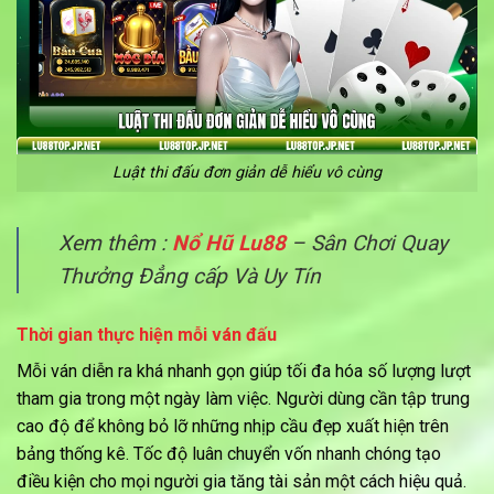
Luật thi đấu đơn giản dễ hiểu vô cùng
Xem thêm :
Nổ Hũ Lu88
– Sân Chơi Quay
Thưởng Đẳng cấp Và Uy Tín
Thời gian thực hiện mỗi ván đấu
Mỗi ván diễn ra khá nhanh gọn giúp tối đa hóa số lượng lượt
tham gia trong một ngày làm việc. Người dùng cần tập trung
cao độ để không bỏ lỡ những nhịp cầu đẹp xuất hiện trên
bảng thống kê. Tốc độ luân chuyển vốn nhanh chóng tạo
điều kiện cho mọi người gia tăng tài sản một cách hiệu quả.