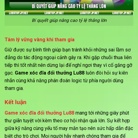
Bí quyết giúp nâng cao tỷ lệ thắng lớn
Tâm lý vững vàng khi tham gia
Giữ được sự bình tĩnh giúp bạn tránh khỏi những sai lầm sơ
đẳng do tác động ngoại cảnh gây ra. Khi gặp chuỗi thua liên
tiếp thì tốt nhất nên dừng lại để nghỉ ngơi thay vì cố gắng gỡ
gạc.
Game xóc đĩa đổi thưởng Lu88
luôn đòi hỏi sự kiên
nhẫn cùng khả năng phán đoán logic từ phía người dùng
tham gia.
Kết luận
Game xóc đĩa đổi thưởng Lu88
mang tới những giây phút
thư giãn tuyệt vời kèm theo cơ hội nhận quà lớn. Sự kết hợp
giữa kỹ năng cùng yếu tố may mắn tạo nên sức hấp dẫn đặc
biệt cho trò chơi. Mọi người hãy nhanh chóng tham gia để