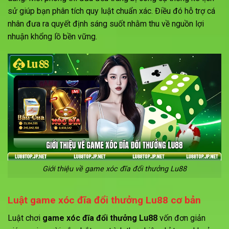
sử giúp bạn phân tích quy luật chuẩn xác. Điều đó hỗ trợ cá
nhân đưa ra quyết định sáng suốt nhằm thu về nguồn lợi
nhuận khổng lồ bền vững.
Giới thiệu về game xóc đĩa đổi thưởng Lu88
Luật game xóc đĩa đổi thưởng Lu88 cơ bản
Luật chơi
game xóc đĩa đổi thưởng Lu88
vốn đơn giản