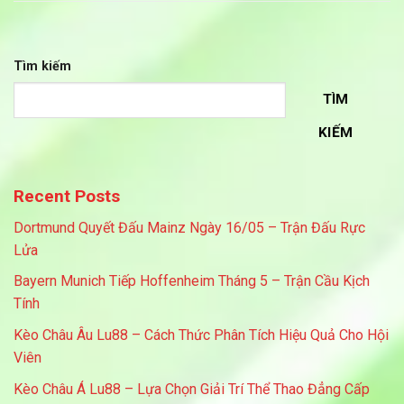
Tìm kiếm
TÌM
KIẾM
Recent Posts
Dortmund Quyết Đấu Mainz Ngày 16/05 – Trận Đấu Rực
Lửa
Bayern Munich Tiếp Hoffenheim Tháng 5 – Trận Cầu Kịch
Tính
Kèo Châu Âu Lu88 – Cách Thức Phân Tích Hiệu Quả Cho Hội
Viên
Kèo Châu Á Lu88 – Lựa Chọn Giải Trí Thể Thao Đẳng Cấp