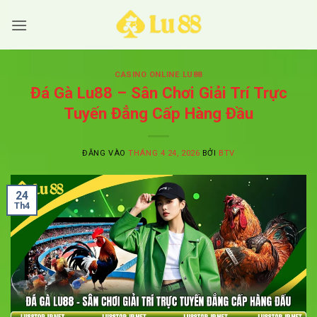
Bỏ
qua
nội
dung
CASINO ONLINE LU88
Đá Gà Lu88 – Sân Chơi Giải Trí Trực
Tuyến Đẳng Cấp Hàng Đầu
ĐĂNG VÀO
THÁNG 4 24, 2026
BỞI
BTV
24
Th4