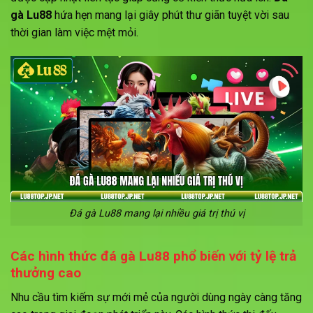
gà Lu88
hứa hẹn mang lại giây phút thư giãn tuyệt vời sau
thời gian làm việc mệt mỏi.
Đá gà Lu88 mang lại nhiều giá trị thú vị
Các hình thức đá gà Lu88 phổ biến với tỷ lệ trả
thưởng cao
Nhu cầu tìm kiếm sự mới mẻ của người dùng ngày càng tăng