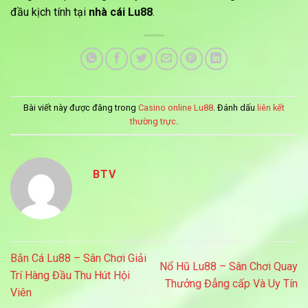
đầu kịch tính tại
nhà cái
Lu88
.
Bài viết này được đăng trong
Casino online Lu88
. Đánh dấu
liên kết
thường trực
.
BTV
Bắn Cá Lu88 – Sân Chơi Giải
Nổ Hũ Lu88 – Sân Chơi Quay
Trí Hàng Đầu Thu Hút Hội
Thưởng Đẳng cấp Và Uy Tín
Viên